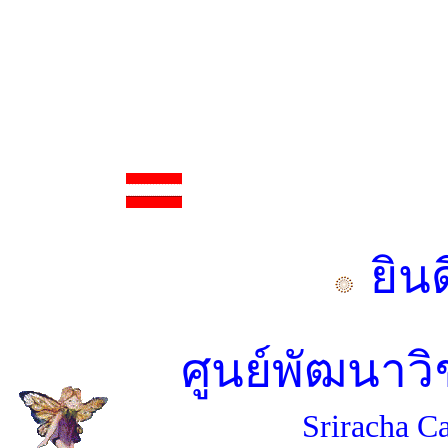
ยิน
ศูนย์พัฒนาว
Sriracha
Ca