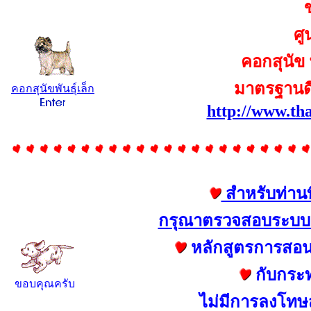
ศู
คอกสุนัข 
มาตรฐานด
คอกสุนัขพันธุ์เล็ก
http://www.th
สำหรับท่านที
กรุณาตรวจสอบระบบกา
หลักสูตรการสอน
กับกระ
ขอบคุณ
ครับ
ไม่มีการลงโทษสุ