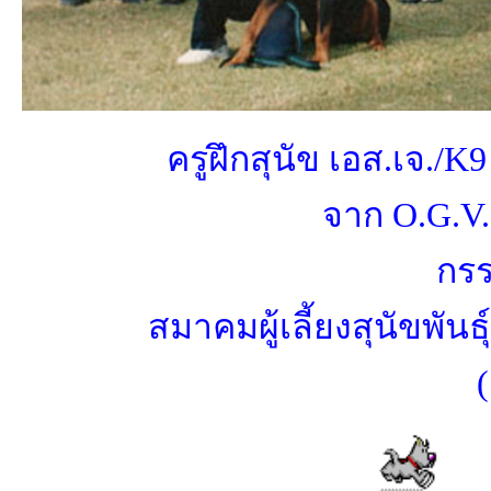
ครูฝึกสุนัข เอส.เจ./
K9
จาก
O.G.V
กร
สมาคมผู้เลี้ยงสุนัขพั