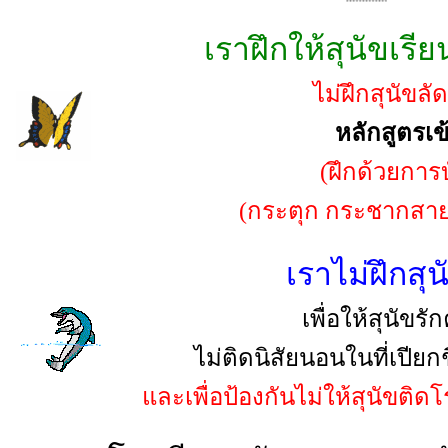
เราฝึกให้สุนัขเรี
ไม่ฝึกสุนัขล
หลักสูตรเข
(ฝึกด้วยการ
(
กระตุก กระชากสายค
เราไม่ฝึกสุ
เพื่อให้สุนัข
ไม่ติดนิสัยนอนในที่เปี
และเพื่อป้องกันไม่ให้สุนัขติ