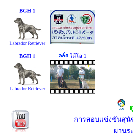
BGH 1
Labrador Retriever
วีดีโอ 1
BGH 1
Labrador Retriever
ด
การสอบแข่งขันสุนัขช
ผ่าน