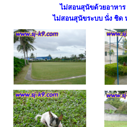
ไม่สอนสุนัขด้วยอาหาร
ไม่สอนสุนัขระบบ นั่ง ชิด