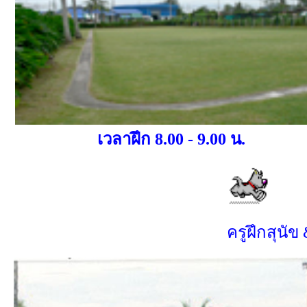
เวลาฝึก 8.00 - 9.00 น.
ครูฝึกสุนัข