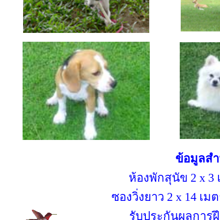
ข้อมูลสำ
ห้องพักสุนัข 2
x 3
ซองวิ่งยาว 2
x
14 เมต
รับประกันผลการฝ