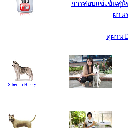
การสอบแข่งขันสุนัข
ผ่าน
ดูผ่าน
Siberian Husky